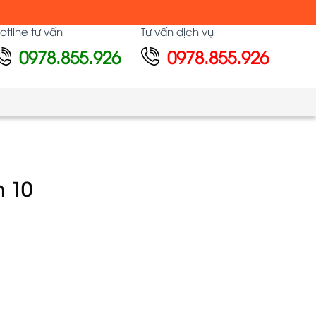
otline tư vấn
Tư vấn dịch vụ
0978.855.926
0978.855.926
 10