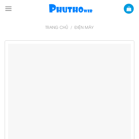
Skip
to
content
TRANG CHỦ
/
ĐIỆN MÁY