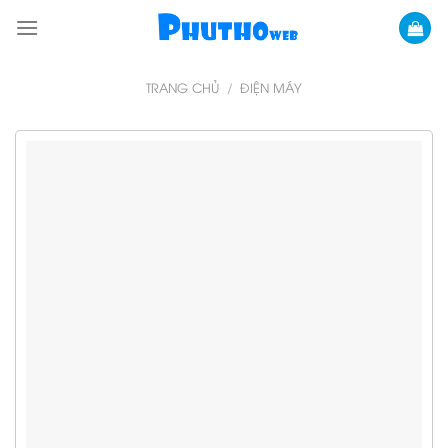
Skip
to
content
TRANG CHỦ
/
ĐIỆN MÁY