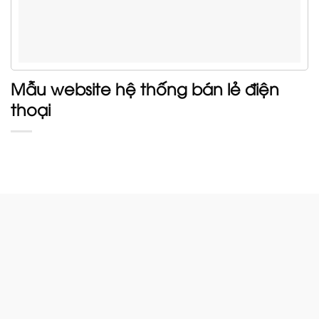
Mẫu website hệ thống bán lẻ điện
thoại