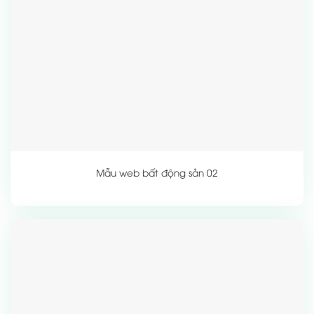
Mẫu web bất động sản 02