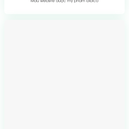
Mẫu website dược mỹ phẩm bibico