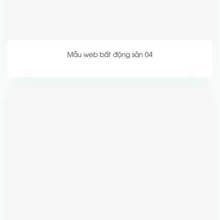
Mẫu web bất động sản 04