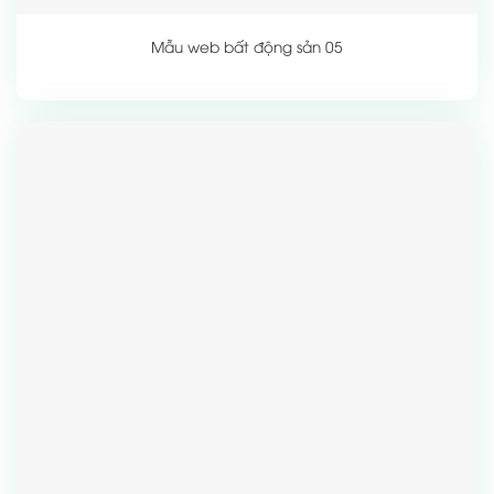
Mẫu web bất động sản 05