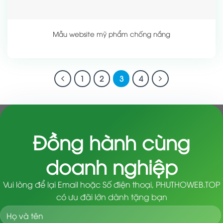
Mẫu website mỹ phẩm chống nắng
1
2
3
4
Đồng hành cùng
doanh nghiệp
Vui lòng để lại Email hoặc Số điện thoại, PHUTHOWEB.TOP
có ưu đãi lớn dành tặng bạn