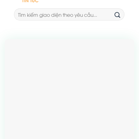
TIN TỨC
Tìm
kiếm: