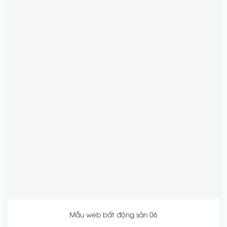
Mẫu web bất động sản 06