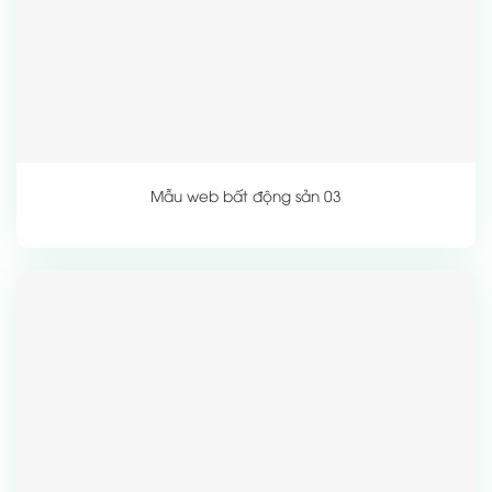
Mẫu web bất động sản 03