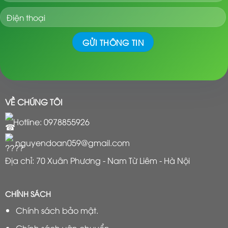
VỀ CHÚNG TÔI
Hotline: 0978855926
nguyendoan059@gmail.com
Địa chỉ: 70 Xuân Phương - Nam Từ Liêm - Hà Nội
CHÍNH SÁCH
Chính sách bảo mật.
Chính sách vận chuyển.